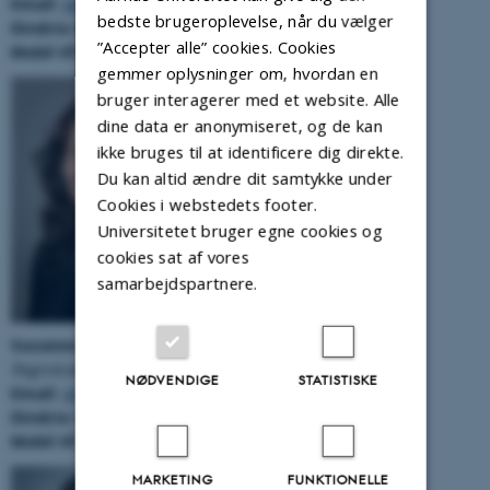
Email:
jw@auff.dk
bedste brugeroplevelse, når du vælger
Direkte tlf.:
8942 7029
”Accepter alle” cookies. Cookies
Mobil tlf.:
2230 5683
gemmer oplysninger om, hvordan en
bruger interagerer med et website. Alle
dine data er anonymiseret, og de kan
ikke bruges til at identificere dig direkte.
Du kan altid ændre dit samtykke under
Cookies i webstedets footer.
Universitetet bruger egne cookies og
cookies sat af vores
samarbejdspartnere.
Susanne Byskov Jensen
Regnskabsassistent
NØDVENDIGE
STATISTISKE
Email:
sbj@auff.dk
Direkte tlf.:
8942 7025
Mobil tlf.:
4023 8591
MARKETING
FUNKTIONELLE