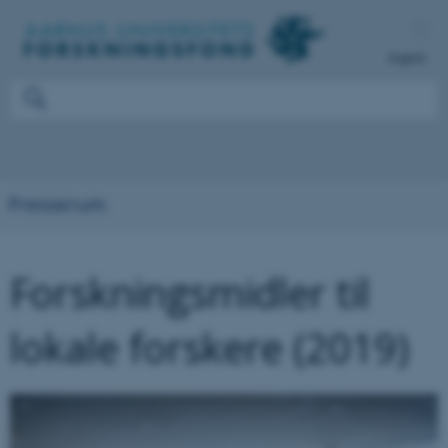
English
Presserum
Forskningsmidler til
lokale forskere (2019)