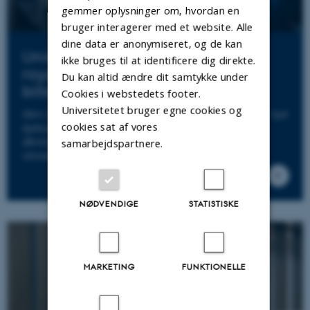
gemmer oplysninger om, hvordan en
bruger interagerer med et website. Alle
dine data er anonymiseret, og de kan
Universitetsbyen blev åbnet med
ikke bruges til at identificere dig direkte.
royalt besøg og folkefest: Se
Du kan altid ændre dit samtykke under
billeder og video fra fejringen
Cookies i webstedets footer.
Universitetet bruger egne cookies og
Den 21. og 22. maj blev Universitetsbyen, Aarhus’ nye
cookies sat af vores
bykvarter, indviet. Se billeder og video fra
åbningsdagene, hvor 10.000 fandt vej til
samarbejdspartnere.
Universitetsbyen.
NØDVENDIGE
STATISTISKE
MARKETING
FUNKTIONELLE