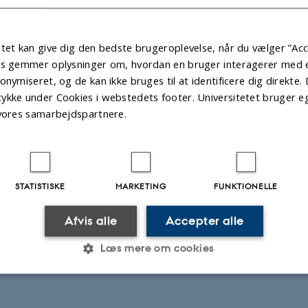
tet kan give dig den bedste brugeroplevelse, når du vælger ”Acc
es gemmer oplysninger om, hvordan en bruger interagerer med et
onymiseret, og de kan ikke bruges til at identificere dig direkte. 
ykke under Cookies i webstedets footer. Universitetet bruger e
 vores samarbejdspartnere.
STATISTISKE
MARKETING
FUNKTIONELLE
Afvis alle
Accepter alle
Læs mere om cookies
Statistiske
Marketing
Funktionelle