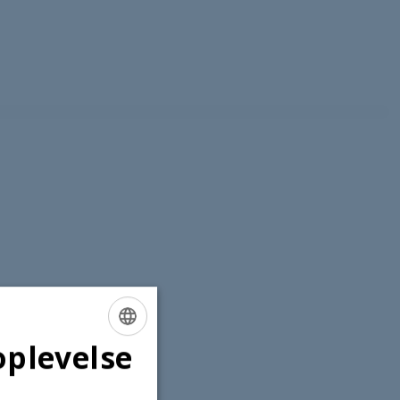
oplevelse
ENGLISH
DANISH