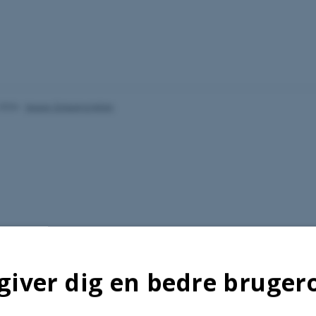
.2026
-
Jeppe Gripping Jelvin
giver dig en bedre bruger