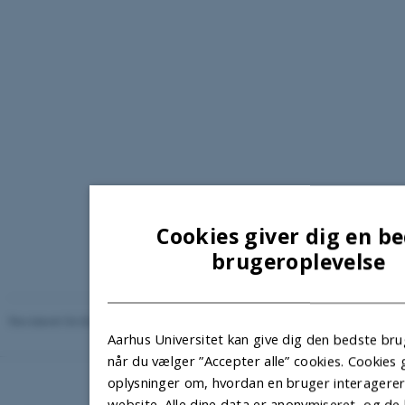
Cookies giver dig en b
brugeroplevelse
Revideret 04.06.2026
-
AUFF
Aarhus Universitet kan give dig den bedste bru
når du vælger ”Accepter alle” cookies. Cookie
oplysninger om, hvordan en bruger interagere
website. Alle dine data er anonymiseret, og de 