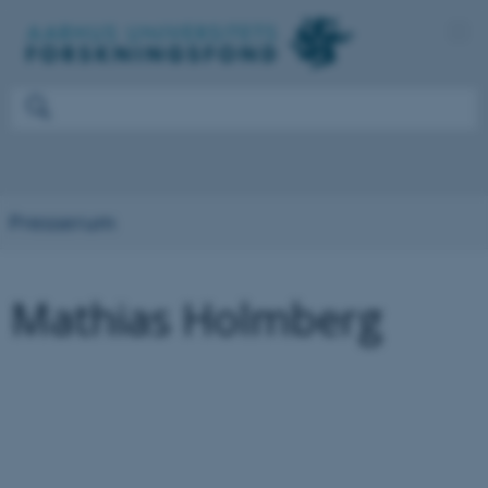
Presserum
Mathias Holmberg