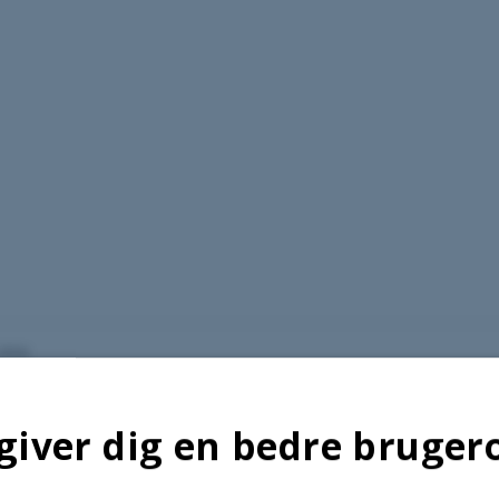
.2026
giver dig en bedre bruger