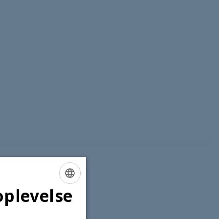
oplevelse
ENGLISH
DANISH