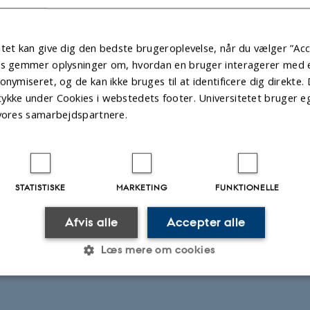
tet kan give dig den bedste brugeroplevelse, når du vælger ”Acc
es gemmer oplysninger om, hvordan en bruger interagerer med et
onymiseret, og de kan ikke bruges til at identificere dig direkte. 
ykke under Cookies i webstedets footer. Universitetet bruger e
 vores samarbejdspartnere.
STATISTISKE
MARKETING
FUNKTIONELLE
Afvis alle
Accepter alle
Læs mere om cookies
Statistiske
Marketing
Funktionelle