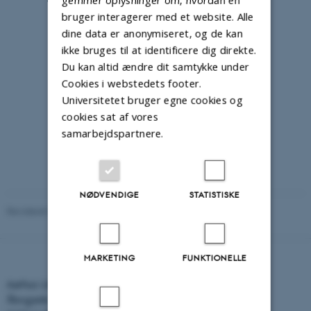
bruger interagerer med et website. Alle
dine data er anonymiseret, og de kan
ikke bruges til at identificere dig direkte.
Du kan altid ændre dit samtykke under
Cookies i webstedets footer.
Universitetet bruger egne cookies og
cookies sat af vores
samarbejdspartnere.
NØDVENDIGE
STATISTISKE
Revideret 04.06.2026
-
AUFF
MARKETING
FUNKTIONELLE
Aarhus Universitets Forskningsfond
Åbogade 15, 6. sal